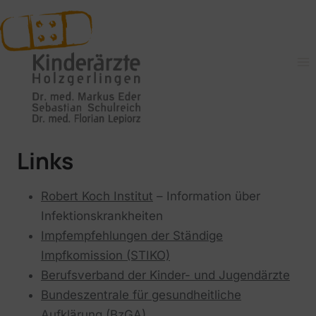
Zum
Inhalt
springen
Links
Robert Koch Institut
– Information über
Infektionskrankheiten
Impfempfehlungen der Ständige
Impfkomission (STIKO)
Berufsverband der Kinder- und Jugendärzte
Bundeszentrale für gesundheitliche
Aufklärung (BzGA)